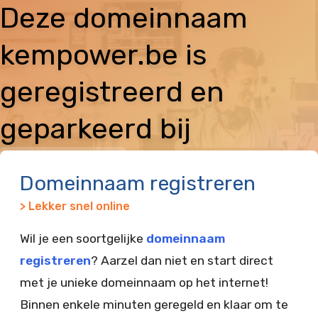
Deze domeinnaam
kempower.be is
geregistreerd en
geparkeerd bij
Vimexx
Domeinnaam registreren
> Lekker snel online
Wil je een soortgelijke
domeinnaam
registreren
? Aarzel dan niet en start direct
met je unieke domeinnaam op het internet!
Binnen enkele minuten geregeld en klaar om te